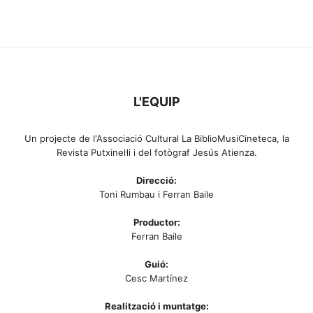
L'EQUIP
Un projecte de l'Associació Cultural La BiblioMusiCineteca, la
Revista Putxinel·li i del fotògraf Jesús Atienza.
Direcció:
Toni Rumbau i Ferran Baile
Productor:
Ferran Baile
Guió:
Cesc Martínez
Realització i muntatge: