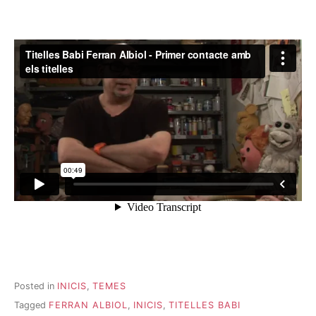
Posted in
INICIS
,
TEMES
Tagged
FERRAN ALBIOL
,
INICIS
,
TITELLES BABI