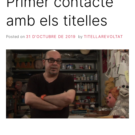
Primer contacte
amb els titelles
Posted on
31 D'OCTUBRE DE 2019
by
TITELLAREVOLTAT