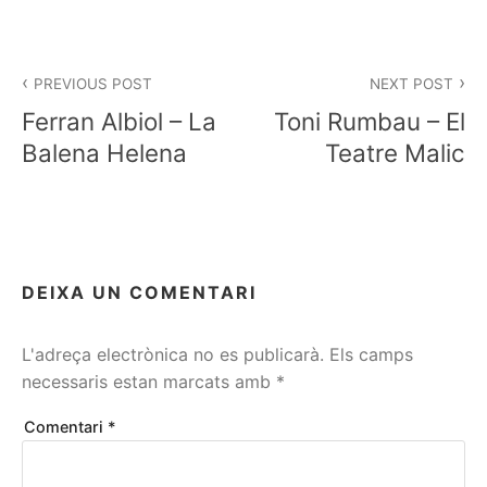
Navegació
PREVIOUS POST
NEXT POST
d'entrades
Ferran Albiol – La
Toni Rumbau – El
Balena Helena
Teatre Malic
DEIXA UN COMENTARI
L'adreça electrònica no es publicarà.
Els camps
necessaris estan marcats amb
*
Comentari
*