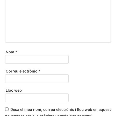
Nom
*
Correu electrònic
*
Lloc web
Desa el meu nom, correu electrònic i lloc web en aquest
navegador per a la pròxima vegada que comenti.