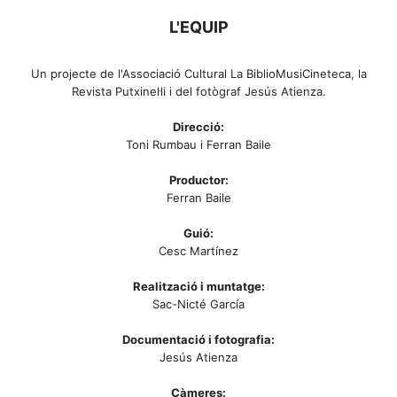
L'EQUIP
Un projecte de l'Associació Cultural La BiblioMusiCineteca, la
Revista Putxinel·li i del fotògraf Jesús Atienza.
Direcció:
Toni Rumbau i Ferran Baile
Productor:
Ferran Baile
Guió:
Cesc Martínez
Realització i muntatge:
Sac-Nicté García
Documentació i fotografia:
Jesús Atienza
Càmeres: