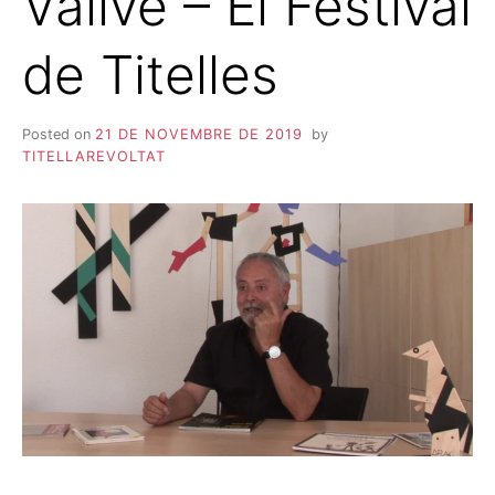
Vallvé – El Festival
de Titelles
Posted on
21 DE NOVEMBRE DE 2019
by
TITELLAREVOLTAT