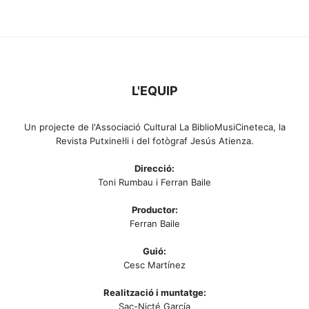
L'EQUIP
Un projecte de l'Associació Cultural La BiblioMusiCineteca, la
Revista Putxinel·li i del fotògraf Jesús Atienza.
Direcció:
Toni Rumbau i Ferran Baile
Productor:
Ferran Baile
Guió:
Cesc Martínez
Realització i muntatge:
Sac-Nicté García