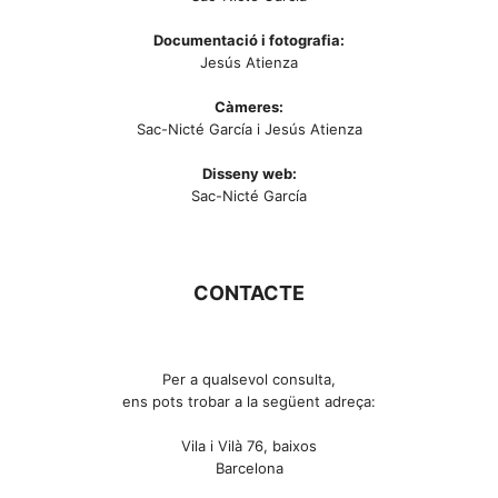
Documentació i fotografia:
Jesús Atienza
Càmeres:
Sac-Nicté García i Jesús Atienza
Disseny web:
Sac-Nicté García
CONTACTE
Per a qualsevol consulta,
ens pots trobar a la següent adreça:
Vila i Vilà 76, baixos
Barcelona